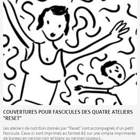
COUVERTURES POUR FASCICULES DES QUATRE ATELIERS
“RESET”
Les ateliers de nutrition donnés par “Reset” sont accompagnés d’un petit
fascicule. Ceux-ci sont imprimés au format A5 sur une simple imprimante
de bureau en version noir et blanc ou version couleurs…