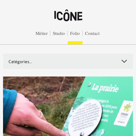
Aller au contenu principal
Métier
Studio
Folio
Contact
Catégories...