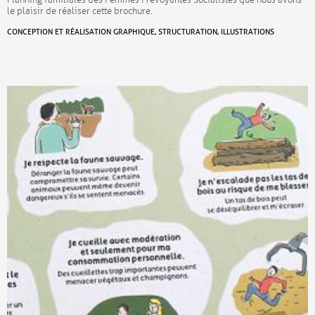
Planning familiales des Femmes Prévoyantes Socialistes que nous avons
le plaisir de réaliser cette brochure.
CONCEPTION ET RÉALISATION GRAPHIQUE, STRUCTURATION, ILLUSTRATIONS