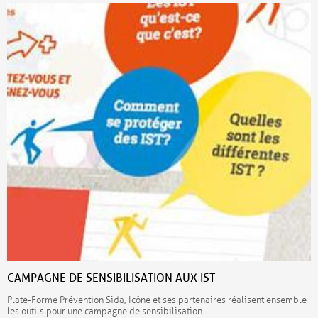
CAMPAGNE DE SENSIBILISATION AUX IST
Plate-Forme Prévention Sida, Icône et ses partenaires réalisent ensemble
les outils pour une campagne de sensibilisation.