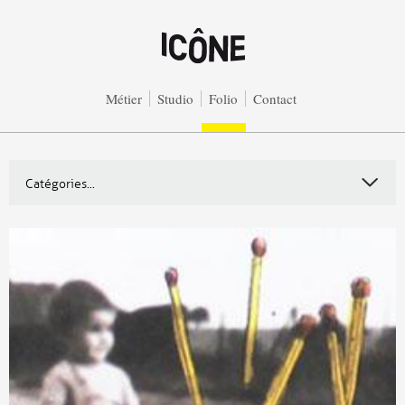
Aller au contenu principal
Métier
Studio
Folio
Contact
Catégories...