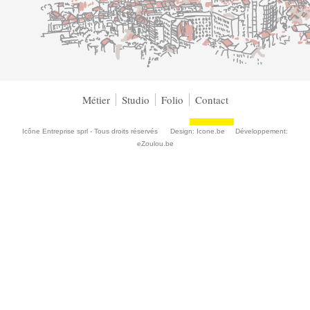
Métier
Studio
Folio
Contact
Icône Entreprise sprl - Tous droits réservés Design:
Icone.be
Développement:
eZoulou.be