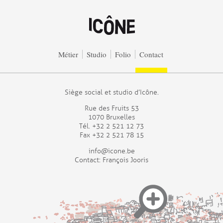
Aller au contenu principal
Métier
Studio
Folio
Contact
Siège social et studio d’Icône.
Rue des Fruits 53
1070 Bruxelles
Tél. +32 2 521 12 73
Fax +32 2 521 78 15
info@icone.be
Contact: François Jooris