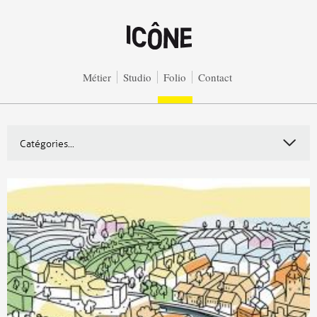
Aller au contenu principal
Métier
Studio
Folio
Contact
Catégories...