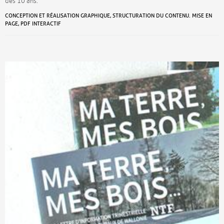
des 10 ans.
CONCEPTION ET RÉALISATION GRAPHIQUE, STRUCTURATION DU CONTENU. MISE EN
PAGE, PDF INTERACTIF