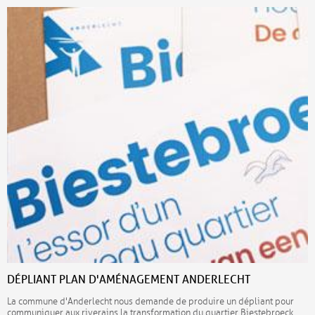
DÉPLIANT PLAN D'AMÉNAGEMENT ANDERLECHT
La commune d'Anderlecht nous demande de produire un dépliant pour
communiquer aux riverains la transformation du quartier Biestebroeck.