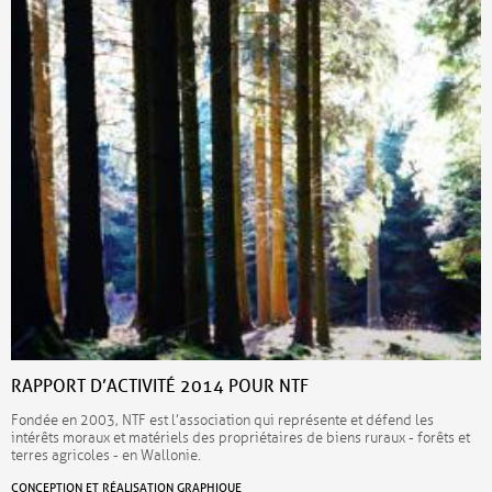
RAPPORT D’ACTIVITÉ 2014 POUR NTF
Fondée en 2003, NTF est l’association qui représente et défend les
intérêts moraux et matériels des propriétaires de biens ruraux - forêts et
terres agricoles - en Wallonie.
CONCEPTION ET RÉALISATION GRAPHIQUE