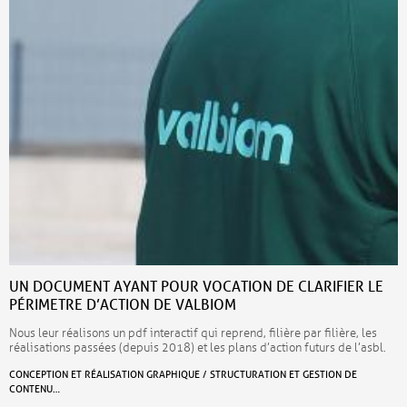
UN DOCUMENT AYANT POUR VOCATION DE CLARIFIER LE
PÉRIMETRE D’ACTION DE VALBIOM
Nous leur réalisons un pdf interactif qui reprend, filière par filière, les
réalisations passées (depuis 2018) et les plans d’action futurs de l’asbl.
CONCEPTION ET RÉALISATION GRAPHIQUE / STRUCTURATION ET GESTION DE
CONTENU…