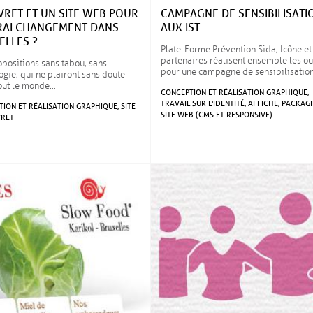
VRET ET UN SITE WEB POUR
CAMPAGNE DE SENSIBILISATI
RAI CHANGEMENT DANS
AUX IST
ELLES ?
Plate-Forme Prévention Sida, Icône et
partenaires réalisent ensemble les ou
positions sans tabou, sans
pour une campagne de sensibilisation
ie, qui ne plairont sans doute
tout le monde…
CONCEPTION ET RÉALISATION GRAPHIQUE,
TRAVAIL SUR L'IDENTITÉ, AFFICHE, PACKAGI
ION ET RÉALISATION GRAPHIQUE, SITE
SITE WEB (CMS ET RESPONSIVE).
VRET