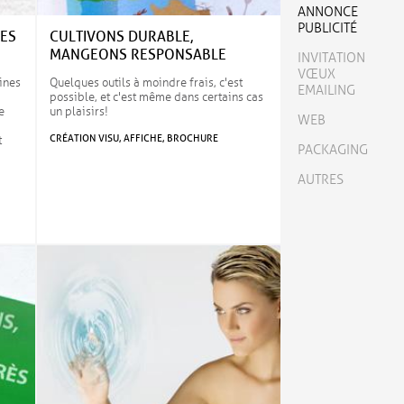
ANNONCE
PUBLICITÉ
ES
CULTIVONS DURABLE,
MANGEONS RESPONSABLE
INVITATION
VŒUX
lines
Quelques outils à moindre frais, c'est
EMAILING
possible, et c'est même dans certains cas
e
un plaisirs!
WEB
CRÉATION VISU, AFFICHE, BROCHURE
t
PACKAGING
AUTRES