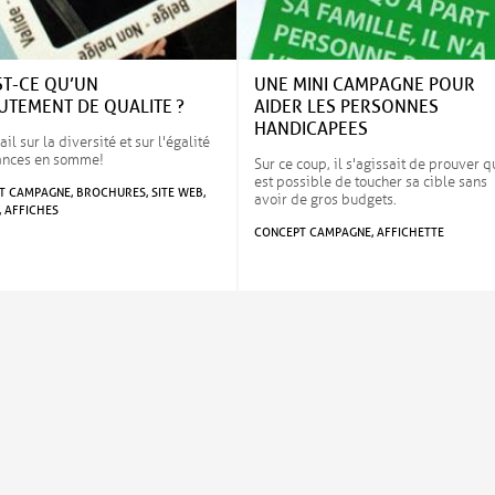
ST-CE QU’UN
UNE MINI CAMPAGNE POUR
UTEMENT DE QUALITE ?
AIDER LES PERSONNES
HANDICAPEES
il sur la diversité et sur l'égalité
ances en somme!
Sur ce coup, il s'agissait de prouver qu
est possible de toucher sa cible sans
 CAMPAGNE, BROCHURES, SITE WEB,
avoir de gros budgets.
, AFFICHES
CONCEPT CAMPAGNE, AFFICHETTE