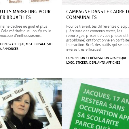
OUTILS MARKETING POUR
CAMPAGNE DANS LE CADRE D
ER BRUXELLES
COMMUNALES
aine dédiée au goût et plus
Pour ce travail, les différentes discip
 Cela méritait que l'on s'y colle
(l’écriture des contenus textes, les
eaucoup d'enthousiasme…
reportages, prises de vues photos et l
graphisme) ont fonctionné en parfaite
ION GRAPHIQUE, MISE EN PAGE, SITE
interaction. Bref, des outils qui se son
V, ANNONCES
avérés très efficaces!
CONCEPTION ET RÉALISATION GRAPHIQUE,
LOGO, STICKER, DÉPLIANTS, AFFICHES