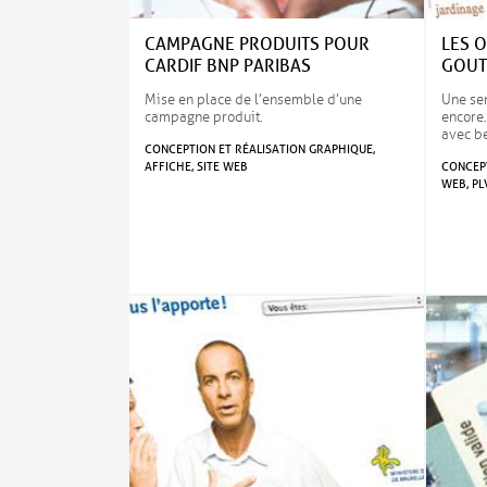
CAMPAGNE PRODUITS POUR
LES 
CARDIF BNP PARIBAS
GOUT
Mise en place de l’ensemble d’une
Une sem
campagne produit.
encore.
avec b
CONCEPTION ET RÉALISATION GRAPHIQUE,
AFFICHE, SITE WEB
CONCEPT
WEB, PL