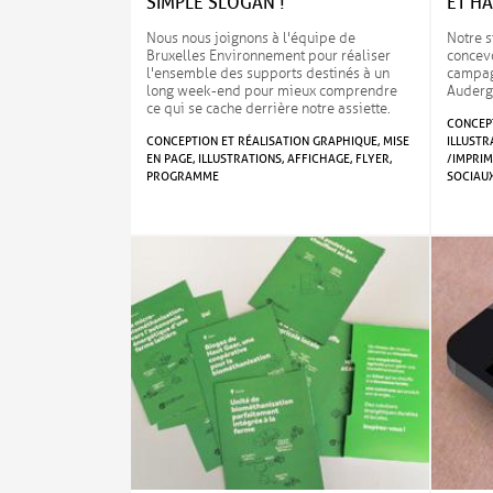
SIMPLE SLOGAN !
ET H
Nous nous joignons à l'équipe de
Notre s
Bruxelles Environnement pour réaliser
concevo
l'ensemble des supports destinés à un
campag
long week-end pour mieux comprendre
Auderg
ce qui se cache derrière notre assiette.
CONCEPT
CONCEPTION ET RÉALISATION GRAPHIQUE, MISE
ILLUSTR
EN PAGE, ILLUSTRATIONS, AFFICHAGE, FLYER,
/IMPRIM
PROGRAMME
SOCIAU