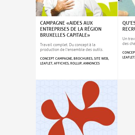
CAMPAGNE «AIDES AUX
QU’E
ENTREPRISES DE LA RÉGION
RECR
BRUXELLES CAPITALE»
Un trava
des ch
Travail complet. Du concept à la
production de l'ensemble des outils.
CONCEPT
LEAFLET
CONCEPT CAMPAGNE, BROCHURES, SITE WEB,
LEAFLET, AFFICHES, ROLLUP, ANNONCES