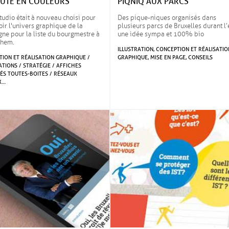
AUTE EN COULEURS
PIQNIQ AUX PARCS
tudio était à nouveau choisi pour
Des pique-niques organisés dans
ir l'univers graphique de la
plusieurs parcs de Bruxelles durant l’
ne pour la liste du bourgmestre à
une idée sympa et 100% bio
hem.
ILLUSTRATION, CONCEPTION ET RÉALISATIO
ION ET RÉALISATION GRAPHIQUE /
GRAPHIQUE, MISE EN PAGE, CONSEILS
ATIONS / STRATÉGIE / AFFICHES
ÉS TOUTES-BOITES / RÉSEAUX
X…