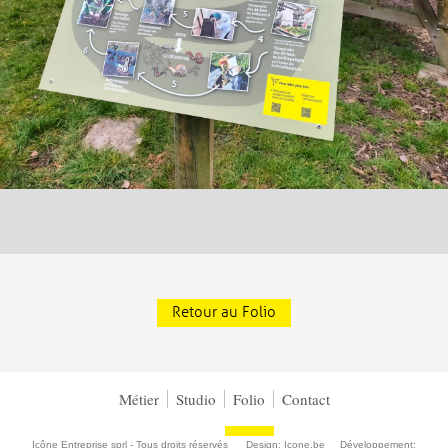
Retour au Folio
Métier
Studio
Folio
Contact
Icône Entreprise sprl - Tous droits réservés Design:
Icone.be
Développement: