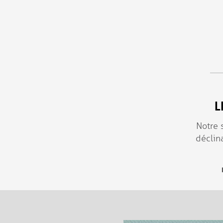
Aller au contenu principal
L
Notre 
déclin