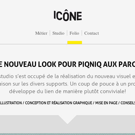
Métier
Studio
Folio
Contact
E NOUVEAU LOOK POUR PIQNIQ AUX PAR
studio s’est occupé de la réalisation du nouveau visuel e
aison sur les divers supports. Un coup de pouce à un pro
développe du lien de manière plutôt conviviale !
ILLUSTRATION / CONCEPTION ET RÉALISATION GRAPHIQUE / MISE EN PAGE / CONSEIL