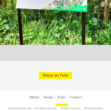
Retour au Folio
Métier
Studio
Folio
Contact
Icône Entreprise sprl - Tous droits réservés Design:
Icone.be
Développement: