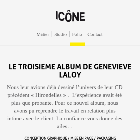
Aller au contenu principal
Métier
Studio
Folio
Contact
LE TROISIEME ALBUM DE GENEVIEVE
LALOY
Nous leur avions déjà dessiné l’univers de leur CD
précédent « Hirondelles » .
L’expérience avait été
plus que probante. Pour ce nouvel album, nous
avons pu reprendre le travail en relation plus
intime avec le client. La confiance vous donne des
ailes…
CONCEPTION GRAPHIQUE / MISE EN PAGE / PACKAGING