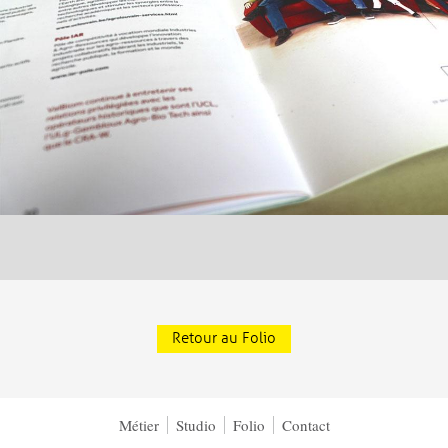
Retour au Folio
Métier
Studio
Folio
Contact