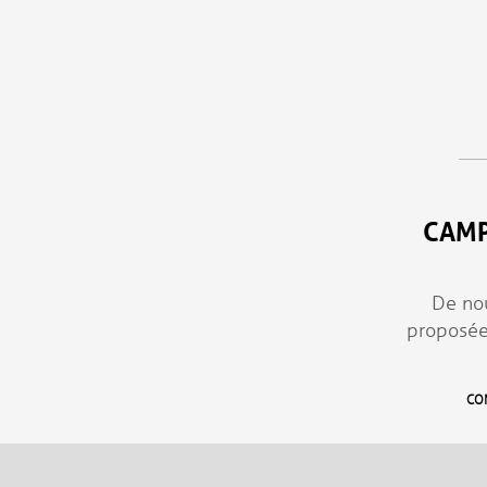
Aller au contenu principal
CAMP
De nou
proposées
CON