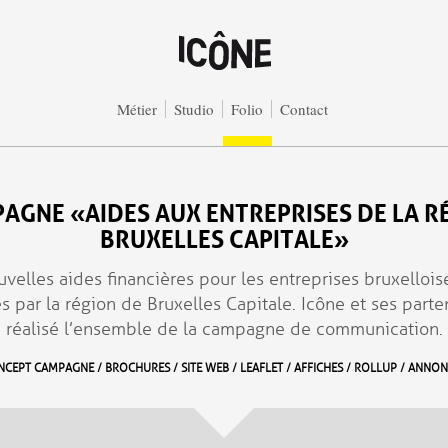
Métier
Studio
Folio
Contact
AGNE «AIDES AUX ENTREPRISES DE LA R
BRUXELLES CAPITALE»
velles aides financières pour les entreprises bruxellois
 par la région de Bruxelles Capitale. Icône et ses parte
réalisé l’ensemble de la campagne de communication.
CEPT CAMPAGNE / BROCHURES / SITE WEB / LEAFLET / AFFICHES / ROLLUP / ANNO