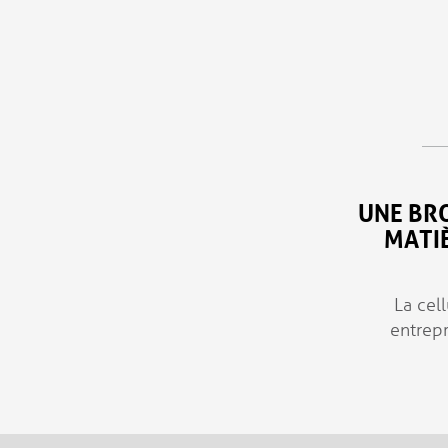
Aller au contenu principal
UNE BRO
MATIÈ
La cel
entrepr