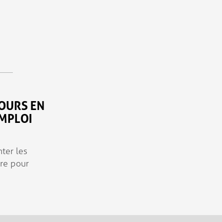
COURS EN
EMPLOI
ter les
ure pour