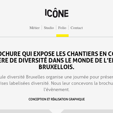
Métier
Studio
Folio
Contact
CHURE QUI EXPOSE LES CHANTIERS EN 
RE DE DIVERSITÉ DANS LE MONDE DE L’
BRUXELLOIS.
lule diversité Bruxelles organise une journée pour présen
ises labelisées diversité. Nous leur concevons la broch
l’évènement.
CONCEPTION ET RÉALISATION GRAPHIQUE