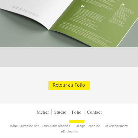
Retour au Folio
Métier
Studio
Folio
Contact
Icône Entreprise sprl - Tous droits réservés Design:
Icone.be
Développement:
eZoulou.be