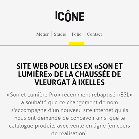
Aller au contenu principal
Métier
Studio
Folio
Contact
SITE WEB POUR LES EX « SON ET
LUMIÈRE » DE LA CHAUSSÉE DE
VLEURGAT À IXELLES
« Son et Lumière Pro » récemment rebaptisé « ESL »
a souhaité que ce changement de nom
s'accompagne d'un nouveau site internet qu'ils
nous ont demandé de concevoir ainsi que le
catalogue produits avec vente en ligne (en cours
de réalisation).