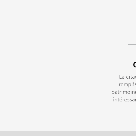
Aller au contenu principal
La cita
rempli
patrimoine
intéressa