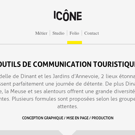
Métier
Studio
Folio
Contact
OUTILS DE COMMUNICATION TOURISTIQU
delle de Dinant et les Jardins d’Annevoie, 2 lieux étonn
ssent parfaitement une journée de détente. De plus Dina
, la Meuse et ses alentours offrent une grande diversité
ntes. Plusieurs formules sont proposées selon les groupe
attentes.
CONCEPTION GRAPHIQUE / MISE EN PAGE / PRODUCTION