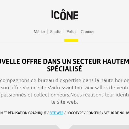
Métier
Studio
Folio
Contact
VELLE OFFRE DANS UN SECTEUR HAUTE
SPÉCIALISÉ
compagnons ce bureau d’expertise dans la haute horlog
son offre via un site s’adressant tant aux salles de vent
 passionnés et collectionneurs. Nous réalisons leur ident
le site web.
N ET RÉALISATION GRAPHIQUE /
SITE WEB
/ LOGOTYPE / CONSEILS / VŒUX DE NOUV