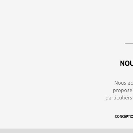
Aller au contenu principal
NOU
Nous ac
propose 
particuliers
CONCEPTIO