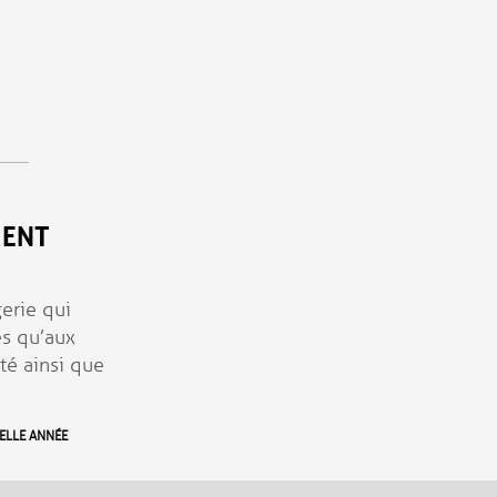
MENT
erie qui
es qu’aux
ité ainsi que
ELLE ANNÉE