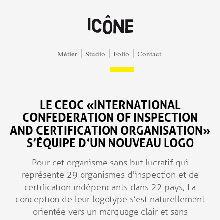
Aller au contenu principal
Métier
Studio
Folio
Contact
LE CEOC «INTERNATIONAL
CONFEDERATION OF INSPECTION
AND CERTIFICATION ORGANISATION»
S’ÉQUIPE D’UN NOUVEAU LOGO
Pour cet organisme sans but lucratif qui
représente 29 organismes d'inspection et de
certification indépendants dans 22 pays, La
conception de leur logotype s’est naturellement
orientée vers un marquage clair et sans