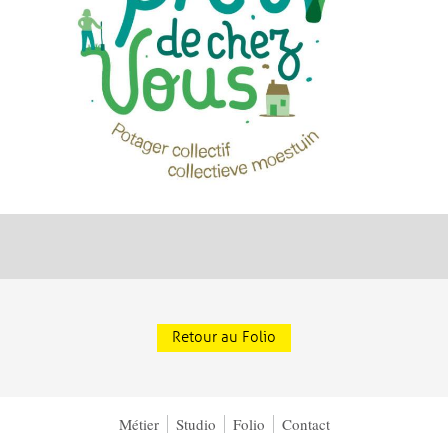
Retour au Folio
Métier
Studio
Folio
Contact